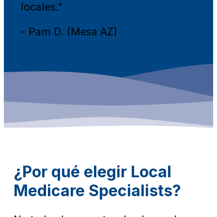
locales."
- Pam D. (Mesa AZ)
¿Por qué elegir Local
Medicare Specialists?