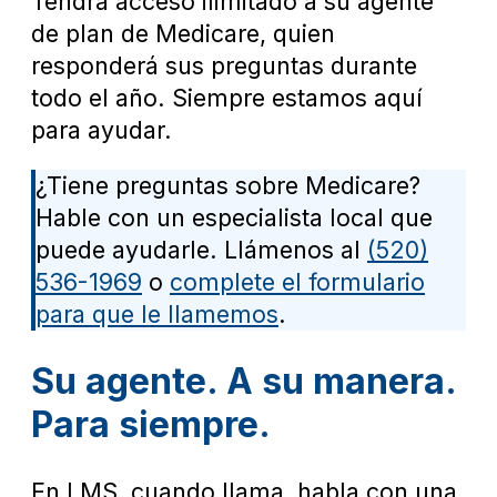
Tendrá acceso ilimitado a su agente
de plan de Medicare, quien
responderá sus preguntas durante
todo el año. Siempre estamos aquí
para ayudar.
¿Tiene preguntas sobre Medicare?
Hable con un especialista local que
puede ayudarle. Llámenos al
(520)
536-1969
o
complete el formulario
para que le llamemos
.
Su agente. A su manera.
Para siempre.
En LMS, cuando llama, habla con una