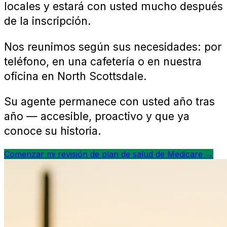
locales y estará con usted mucho después
de la inscripción.
Nos reunimos según sus necesidades: por
teléfono, en una cafetería o en nuestra
oficina en North Scottsdale.
Su agente permanece con usted año tras
año — accesible, proactivo y que ya
conoce su historia.
Comenzar mi revisión de plan de salud de Medicare →