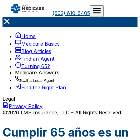
(602) 610-6405
Home
Medicare Basics
Blog Articles
Find an Agent
Turning 65?
Medicare Answers
Call a Local Agent
Find the Right Plan
Legal
Privacy Policy
©2026 LMS Insurance, LLC – All Rights Reserved
Cumplir 65 años es un